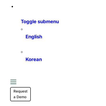
Toggle submenu
English
Korean
Request
a Demo