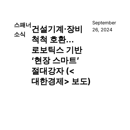
September
스패너
건설기계·장비
26, 2024
소식
척척 호환…
로보틱스 기반
‘현장 스마트’
절대강자 (<
대한경제> 보도)