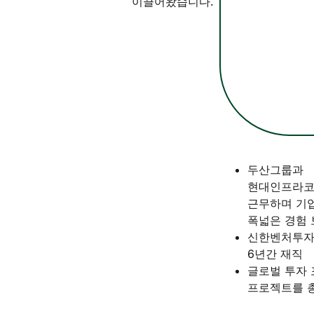
이끌어왔습니다.
두산그룹과
현대인프라코어
근무하며 기업 
폭넓은 경험 
신한벤처투자
6년간 재직
글로벌 투자 포
프로젝트를 