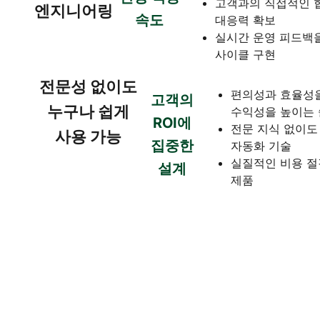
고객과의 직접적인 
엔지니어링
속도
대응력 확보
실시간 운영 피드백
사이클 구현
전문성 없이도
편의성과 효율성
고객의
누구나 쉽게
수익성을 높이는
ROI에
전문 지식 없이도
사용 가능
집중한
자동화 기술
실질적인 비용 절
설계
제품