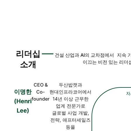
리더십
건설 산업과 AI의 교차점에서 지속 
이끄는 비전 있는 리더
소개
CEO &
두산밥캣과
이명한
Co-
현대인프라코어에서
자
founder
14년 이상 근무한
(Henri
업계 전문가로
Lee)
글로벌 사업 개발,
전략, 애프터세일즈
등을