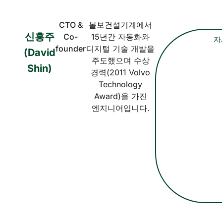
CTO &
볼보건설기계에서
신흥주
Co-
15년간 자동화와
자
founder
디지털 기술 개발을
(David
주도했으며 수상
Shin)
경력(2011 Volvo
Technology
Award)을 가진
엔지니어입니다.