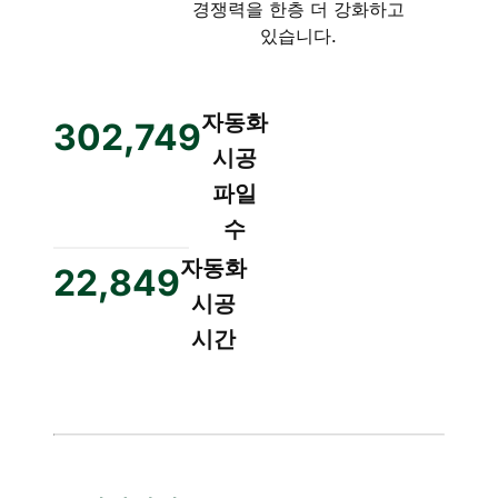
경쟁력을 한층 더 강화하고
있습니다.
자동화
302,750
시공
파일
수
자동화
22,850
시공
시간