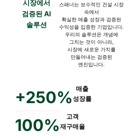
시장에서
스패너는 보수적인 건설 시장
속에서
검증된 AI
확실한 매출 성장과 검증된
솔루션
수익성을 입증한 기업입니다.
우리의 솔루션은 개념에
그치는 것이 아니라,
시장에 새로운 가치를
만들어내는 검증된
엔진입니다.
매출
+250%
성장률
고객
100%
재구매율