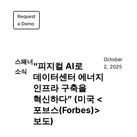
Request
a Demo
October
스패너
“피지컬 AI로
2, 2025
소식
데이터센터 에너지
인프라 구축을
혁신하다” (미국 <
포브스(Forbes)>
보도)