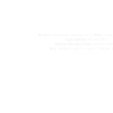
회사명
주식회사 스패너 (Xpanner Inc.) |
대표자
이명한,
사업자 등록번호
452-86-01771
직업정보제공사업신고번호
J1200020230
본사
서울특별시 성동구 성수일로 77, 1603호, 