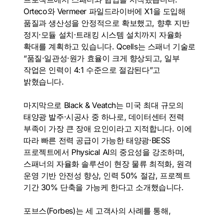
Orteco와 Vermeer 파일드라이버에 X1을 도입해
품질과 생산성을 안정적으로 확보했고, 향후 지반
정지·모듈 설치·트래킹 시스템 설치까지 자율화
확대를 계획하고 있습니다. Qcells는 스패너 기술로
“품질·일관성·원가 효율이 크게 향상되고, 일부
작업은 인력이 4:1 수준으로 절감된다”고
밝혔습니다.
마지막으로 Black & Veatch는 미국 최대 규모의
태양광 발주·시공사 중 하나로, 데이터센터 전력
부족이 가장 큰 장애 요인이라고 지적합니다. 이에
따라 빠른 전력 공급이 가능한 태양광·BESS
프로젝트에서 Physical AI의 중요성을 강조하며,
스패너의 자율화 솔루션이 현장 물류 최적화, 원격
운영 기반 안전성 향상, 인력 50% 절감, 프로젝트
기간 30% 단축을 가능케 한다고 소개했습니다.
포브스(Forbes)는 세 고객사의 사례를 통해,